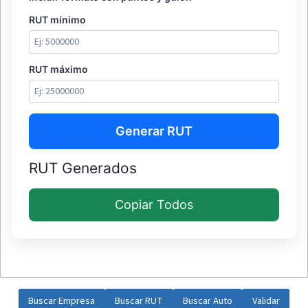
RUT mínimo
RUT máximo
Generar RUT
RUT Generados
Copiar Todos
Buscar Empresa
Buscar
RUT
Buscar Auto
Validar