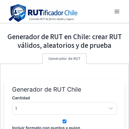
Saltar
al
contenido
Generador de RUT en Chile: crear RUT
válidos, aleatorios y de prueba
Generador de RUT
Generador de RUT Chile
Cantidad
Incluir formato con puntos y guion