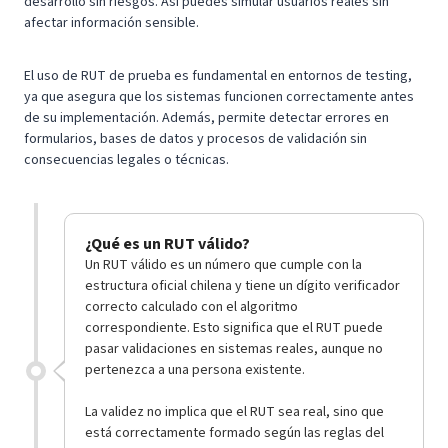
desarrollo sin riesgos. Así puedes simular usuarios reales sin
afectar información sensible.
El uso de RUT de prueba es fundamental en entornos de testing,
ya que asegura que los sistemas funcionen correctamente antes
de su implementación. Además, permite detectar errores en
formularios, bases de datos y procesos de validación sin
consecuencias legales o técnicas.
¿Qué es un RUT válido?
Un RUT válido es un número que cumple con la
estructura oficial chilena y tiene un dígito verificador
correcto calculado con el algoritmo
correspondiente. Esto significa que el RUT puede
pasar validaciones en sistemas reales, aunque no
pertenezca a una persona existente.
La validez no implica que el RUT sea real, sino que
está correctamente formado según las reglas del