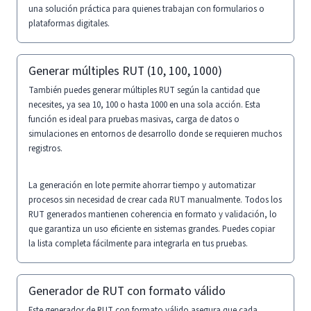
una solución práctica para quienes trabajan con formularios o
plataformas digitales.
Generar múltiples RUT (10, 100, 1000)
También puedes generar múltiples RUT según la cantidad que
necesites, ya sea 10, 100 o hasta 1000 en una sola acción. Esta
función es ideal para pruebas masivas, carga de datos o
simulaciones en entornos de desarrollo donde se requieren muchos
registros.
La generación en lote permite ahorrar tiempo y automatizar
procesos sin necesidad de crear cada RUT manualmente. Todos los
RUT generados mantienen coherencia en formato y validación, lo
que garantiza un uso eficiente en sistemas grandes. Puedes copiar
la lista completa fácilmente para integrarla en tus pruebas.
Generador de RUT con formato válido
Este generador de RUT con formato válido asegura que cada